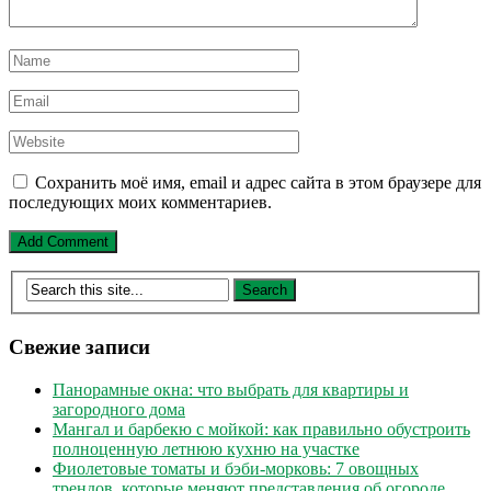
Сохранить моё имя, email и адрес сайта в этом браузере для
последующих моих комментариев.
Свежие записи
Панорамные окна: что выбрать для квартиры и
загородного дома
Мангал и барбекю с мойкой: как правильно обустроить
полноценную летнюю кухню на участке
Фиолетовые томаты и бэби-морковь: 7 овощных
трендов, которые меняют представления об огороде