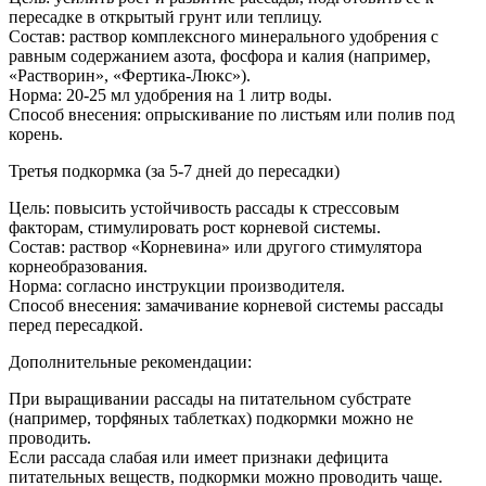
пересадке в открытый грунт или теплицу.
Состав: раствор комплексного минерального удобрения с
равным содержанием азота, фосфора и калия (например,
«Растворин», «Фертика-Люкс»).
Норма: 20-25 мл удобрения на 1 литр воды.
Способ внесения: опрыскивание по листьям или полив под
корень.
Третья подкормка (за 5-7 дней до пересадки)
Цель: повысить устойчивость рассады к стрессовым
факторам, стимулировать рост корневой системы.
Состав: раствор «Корневина» или другого стимулятора
корнеобразования.
Норма: согласно инструкции производителя.
Способ внесения: замачивание корневой системы рассады
перед пересадкой.
Дополнительные рекомендации:
При выращивании рассады на питательном субстрате
(например, торфяных таблетках) подкормки можно не
проводить.
Если рассада слабая или имеет признаки дефицита
питательных веществ, подкормки можно проводить чаще.