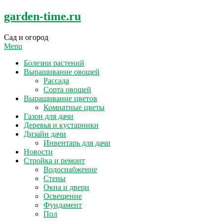
Skip
garden-time.ru
to
content
Сад и огород
Menu
Болезни растений
Выращивание овощей
Рассада
Сорта овощей
Выращивание цветов
Комнатные цветы
Газон для дачи
Деревья и кустарники
Дизайн дачи
Инвентарь для дачи
Новости
Стройка и ремонт
Водоснабжение
Стены
Окна и двери
Освещение
Фундамент
Пол