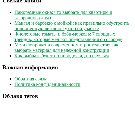
Свежие записи
Панорамные окна: что выбрать для квартиры и
загородного дома
Мангал и барбекю с мойкой: как правильно обустроить
полноценную летнюю кухню на участке
Фиолетовые томаты и бэби-морковь: 7 овощных
трендов, которые меняют представления об огороде
Металлопрокат в современном строительстве: как
выбрать материал для надёжной конструкции
Как выбрать букет по поводу: гид по случаям
Важная информация
Обратная связь
Политика конфиденциальности
Облако тегов