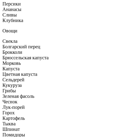
Персики
Ананасы
Сливы
Клубника
Овощи
Свекла
Болгарский перец
Брокколи
Брюссельская капуста
Морковь
Капуста
Цветная капуста
Сельдерей
Кукуруза
Грибы
Зеленая фасоль
Чеснок
Лук-порей
Горох
Картофель
Тыква
Шпинат
Помидоры