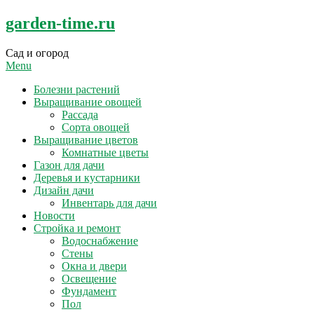
Skip
garden-time.ru
to
content
Сад и огород
Menu
Болезни растений
Выращивание овощей
Рассада
Сорта овощей
Выращивание цветов
Комнатные цветы
Газон для дачи
Деревья и кустарники
Дизайн дачи
Инвентарь для дачи
Новости
Стройка и ремонт
Водоснабжение
Стены
Окна и двери
Освещение
Фундамент
Пол