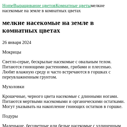
Home
Выращивание цветов
Комнатные цветы
мелкие
насекомые на земле в комнатных цветах
мелкие насекомые на земле в
комнатных цветах
26 января 2024
Мокрицы
Светло-серые, бескрылые насекомые с овальным телом.
Питаются гниющими растениями, грибами и плесенью.
Любят влажную среду и часто встречаются в горшках с
переувлажненным грунтом.
Мухоловки
Крошечные, черного цвета насекомые с длинными ногами.
Питаются мертвыми насекомыми и органическими остатками.
Могут указывать на накопление гниющих остатков в горшке.
Подуры
Маленькие, бесцветные или белые насекомые с удлиненным