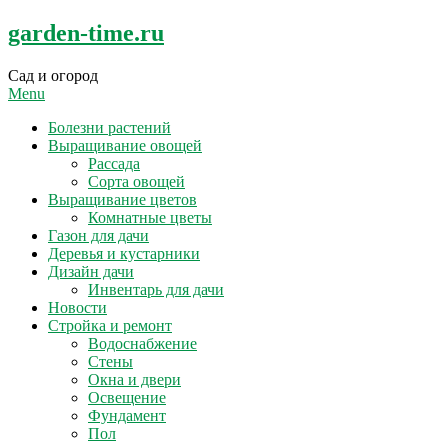
Skip
garden-time.ru
to
content
Сад и огород
Menu
Болезни растений
Выращивание овощей
Рассада
Сорта овощей
Выращивание цветов
Комнатные цветы
Газон для дачи
Деревья и кустарники
Дизайн дачи
Инвентарь для дачи
Новости
Стройка и ремонт
Водоснабжение
Стены
Окна и двери
Освещение
Фундамент
Пол