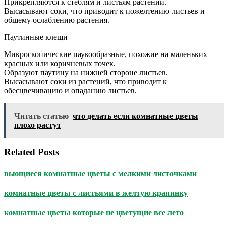
Прикрепляются к стеблям и листьям растений.
Высасывают соки, что приводит к пожелтению листьев и
общему ослаблению растения.
Паутинные клещи
Микроскопические паукообразные, похожие на маленьких
красных или коричневых точек.
Образуют паутину на нижней стороне листьев.
Высасывают соки из растений, что приводит к
обесцвечиванию и опаданию листьев.
Читать статью
что делать если комнатные цветы
плохо растут
Related Posts
вьющиеся комнатные цветы с мелкими листочками
комнатные цветы с листьями в желтую крапинку
комнатные цветы которые не цветущие все лето