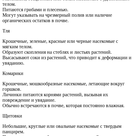
телом.
Питаются грибами и плесенью.
Могут указывать на чрезмерный полив или наличие
органических остатков в почве.
Тля
Крошечные, зеленые, красные или черные насекомые с
мягким телом.
Образуют скопления на стеблях и листьях растений.
Высасывают соки из растений, что приводит к деформации и
увяданию.
Комарики
Крошечные, мошкообразные насекомые, летающие вокруг
горшков.
Личинки питаются корнями растений, вызывая их
повреждение и увядание.
Обычно встречаются в почве, которая постоянно влажная.
Щитовки
Небольшие, круглые или овальные насекомые с твердым
панцирем.