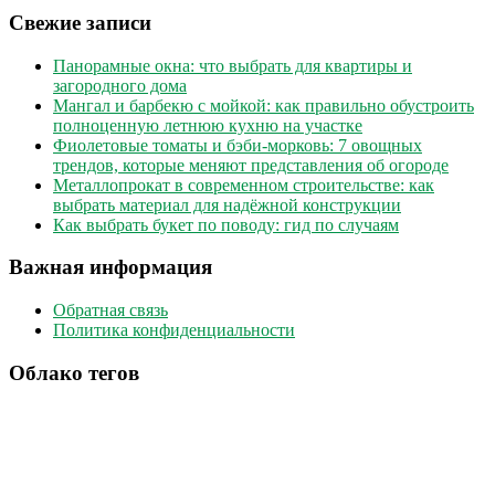
Свежие записи
Панорамные окна: что выбрать для квартиры и
загородного дома
Мангал и барбекю с мойкой: как правильно обустроить
полноценную летнюю кухню на участке
Фиолетовые томаты и бэби-морковь: 7 овощных
трендов, которые меняют представления об огороде
Металлопрокат в современном строительстве: как
выбрать материал для надёжной конструкции
Как выбрать букет по поводу: гид по случаям
Важная информация
Обратная связь
Политика конфиденциальности
Облако тегов