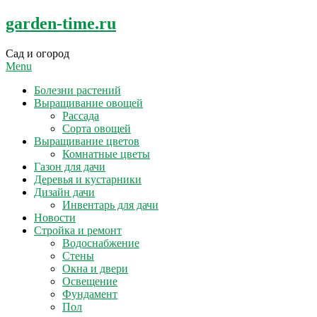
Skip
garden-time.ru
to
content
Сад и огород
Menu
Болезни растений
Выращивание овощей
Рассада
Сорта овощей
Выращивание цветов
Комнатные цветы
Газон для дачи
Деревья и кустарники
Дизайн дачи
Инвентарь для дачи
Новости
Стройка и ремонт
Водоснабжение
Стены
Окна и двери
Освещение
Фундамент
Пол